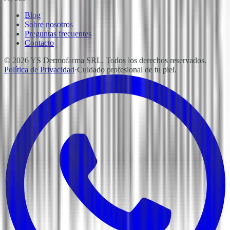
Blog
Sobre nosotros
Preguntas frecuentes
Contacto
© 2026 YS Dermofarma SRL. Todos los derechos reservados.
Política de Privacidad
·
Cuidado profesional de tu piel.